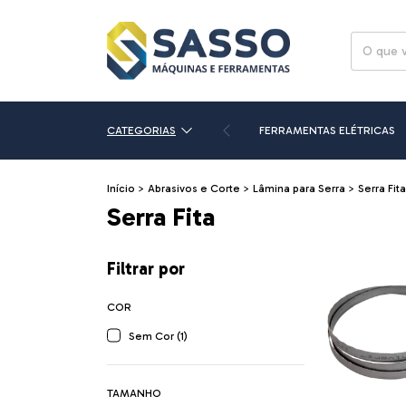
CATEGORIAS
FERRAMENTAS ELÉTRICAS
Início
>
Abrasivos e Corte
>
Lâmina para Serra
>
Serra Fita
Serra Fita
Filtrar por
COR
Sem Cor (1)
TAMANHO