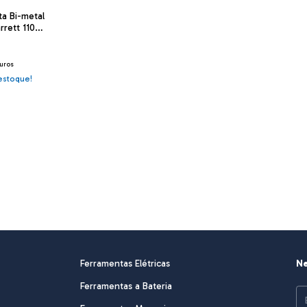
ta Bi-metal
rrett 1101-
uros
stoque!
Ferramentas Elétricas
Ne
Ferramentas a Bateria