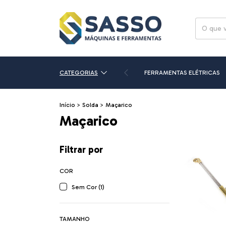
CATEGORIAS
FERRAMENTAS ELÉTRICAS
Início
>
Solda
>
Maçarico
Maçarico
Filtrar por
COR
Sem Cor (1)
TAMANHO