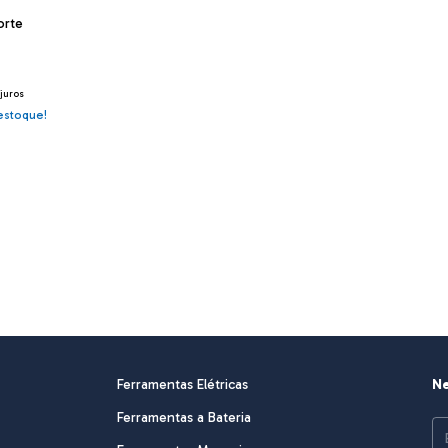
orte
juros
stoque!
Ferramentas Elétricas
Ne
Ferramentas a Bateria