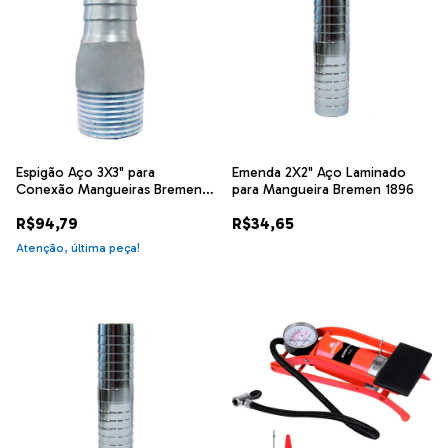
Espigão Aço 3X3" para
Emenda 2X2" Aço Laminado
Conexão Mangueiras Bremen
para Mangueira Bremen 1896
3710
R$94,79
R$34,65
Atenção, última peça!