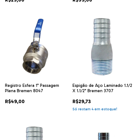
Registro Esfera 1" Passagem
Espigão de Aço Laminado 1.1/2
Plena Bremen 8047
X 1.1/2" Bremen 3707
R$49,00
R$29,73
Só restam
4
em estoque!