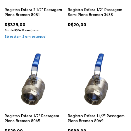
Registro Esfera 2.1/2" Passagem
Registro Esfera 1/2" Passagem
Plena Bremen 8051
Semi Plena Bremen 3438
R$329,00
R$20,00
6
x
de
R$54,83
sem juros
Só restam
2
em estoque!
Registro Esfera 1/2" Passagem
Registro Esfera 1.1/2" Passagem
Plena Bremen 8045
Plena Bremen 8049
R$29,00
R$99,00