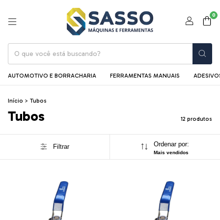
0
AUTOMOTIVO E BORRACHARIA
FERRAMENTAS MANUAIS
ADESIVOS
Início
>
Tubos
Tubos
12 produtos
Ordenar por:
Filtrar
Mais vendidos