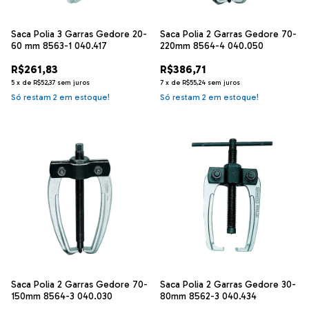
Saca Polia 3 Garras Gedore 20-
Saca Polia 2 Garras Gedore 70-
60 mm 8563-1 040.417
220mm 8564-4 040.050
R$261,83
R$386,71
5
x
de
R$52,37
sem juros
7
x
de
R$55,24
sem juros
Só restam
2
em estoque!
Só restam
2
em estoque!
Saca Polia 2 Garras Gedore 70-
Saca Polia 2 Garras Gedore 30-
150mm 8564-3 040.030
80mm 8562-3 040.434