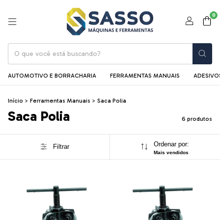
0
AUTOMOTIVO E BORRACHARIA
FERRAMENTAS MANUAIS
ADESIVOS
Início
>
Ferramentas Manuais
>
Saca Polia
Saca Polia
6 produtos
Ordenar por:
Filtrar
Mais vendidos