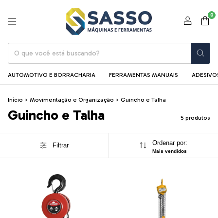
0
AUTOMOTIVO E BORRACHARIA
FERRAMENTAS MANUAIS
ADESIVOS
Início
>
Movimentação e Organização
>
Guincho e Talha
Guincho e Talha
5 produtos
Ordenar por:
Filtrar
Mais vendidos