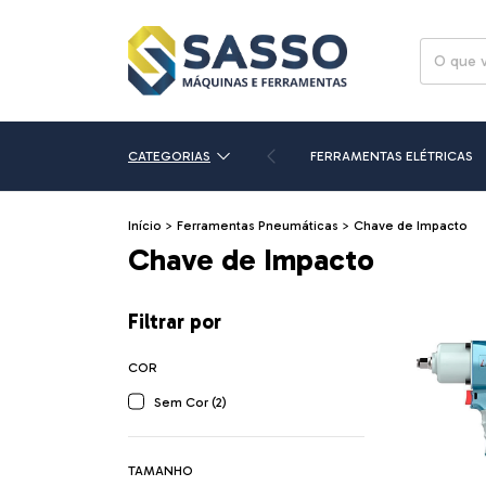
CATEGORIAS
FERRAMENTAS ELÉTRICAS
Início
>
Ferramentas Pneumáticas
>
Chave de Impacto
Chave de Impacto
Filtrar por
COR
Sem Cor (2)
TAMANHO