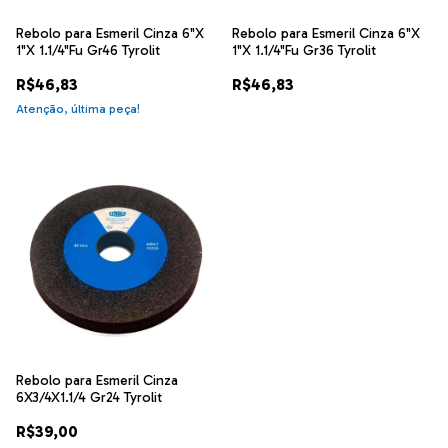
Rebolo para Esmeril Cinza 6"X
Rebolo para Esmeril Cinza 6"X
1"X 1.1/4"Fu Gr46 Tyrolit
1"X 1.1/4"Fu Gr36 Tyrolit
R$46,83
R$46,83
Atenção, última peça!
Rebolo para Esmeril Cinza
6X3/4X1.1/4 Gr24 Tyrolit
R$39,00