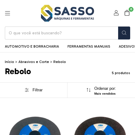
0
AUTOMOTIVO E BORRACHARIA
FERRAMENTAS MANUAIS
ADESIVOS
Início
>
Abrasivos e Corte
>
Rebolo
Rebolo
5 produtos
Ordenar por:
Filtrar
Mais vendidos