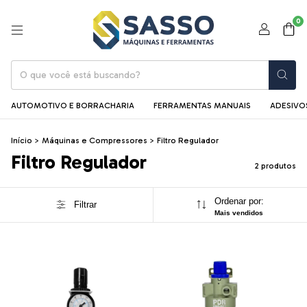
0
AUTOMOTIVO E BORRACHARIA
FERRAMENTAS MANUAIS
ADESIVOS
Início
>
Máquinas e Compressores
>
Filtro Regulador
Filtro Regulador
2 produtos
Ordenar por:
Filtrar
Mais vendidos