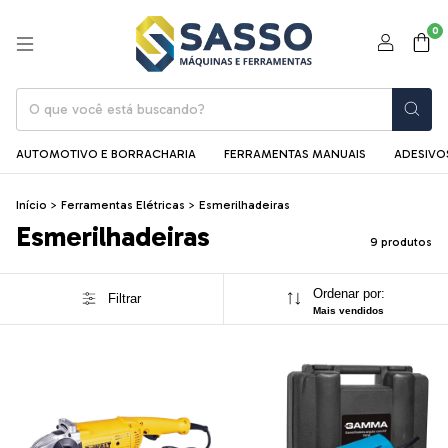
0
AUTOMOTIVO E BORRACHARIA
FERRAMENTAS MANUAIS
ADESIVOS
Início
>
Ferramentas Elétricas
>
Esmerilhadeiras
Esmerilhadeiras
9 produtos
Ordenar por:
Filtrar
Mais vendidos