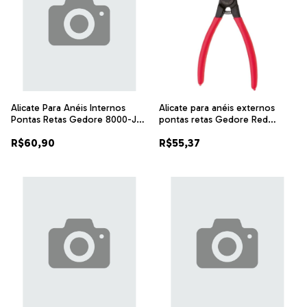
Alicate Para Anéis Internos
Alicate para anéis externos
Pontas Retas Gedore 8000-J2
pontas retas Gedore Red
Referência: 029270
R27604061
R$60,90
R$55,37