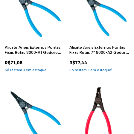
Alicate Anéis Externos Pontas
Alicate Anéis Externos Pontas
Fixas Retas 8000-A1 Gedore
Fixas Retas 7" 8000-A2 Gedore
029.210
029.250
R$71,08
R$77,44
Só restam
3
em estoque!
Só restam
3
em estoque!