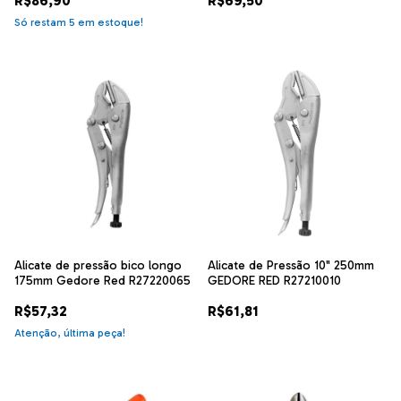
R$86,90
R$69,50
Só restam
5
em estoque!
Alicate de pressão bico longo
Alicate de Pressão 10" 250mm
175mm Gedore Red R27220065
GEDORE RED R27210010
R$57,32
R$61,81
Atenção, última peça!