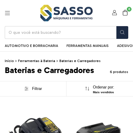
0
AUTOMOTIVO E BORRACHARIA
FERRAMENTAS MANUAIS
ADESIVOS
Início
>
Ferramentas à Bateria
>
Baterias e Carregadores
Baterias e Carregadores
6 produtos
Ordenar por:
Filtrar
Mais vendidos