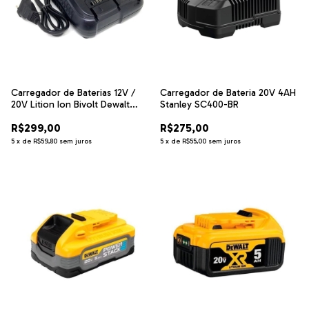
Carregador de Baterias 12V /
Carregador de Bateria 20V 4AH
20V Lition Ion Bivolt Dewalt
Stanley SC400-BR
DCB107-BR
R$299,00
R$275,00
5
x
de
R$59,80
sem juros
5
x
de
R$55,00
sem juros