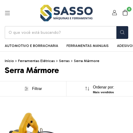
0
AUTOMOTIVO E BORRACHARIA
FERRAMENTAS MANUAIS
ADESIVOS
Início
>
Ferramentas Elétricas
>
Serras
>
Serra Mármore
Serra Mármore
Ordenar por:
Filtrar
Mais vendidos