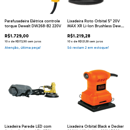
Parafusadeira Elétrica controle
Lixadeira Roto Orbital 5" 20V
torque Dewalt DW268-B2 220V
MAX XR Li-Ion Brushless Dewalt
DCW210B
R$1.729,00
R$1.219,28
10
x
de
R$172,90
sem juros
10
x
de
R$121,93
sem juros
Atenção, última peça!
Só restam
2
em estoque!
Lixadeira Parede LED com
Lixadeira Orbital Black e Decker