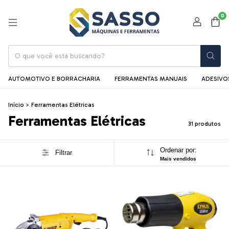
0
AUTOMOTIVO E BORRACHARIA
FERRAMENTAS MANUAIS
ADESIVOS
Início
>
Ferramentas Elétricas
Ferramentas Elétricas
31 produtos
Ordenar por:
Filtrar
Mais vendidos