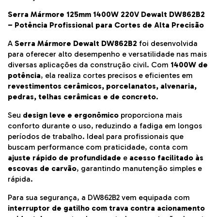
Serra Mármore 125mm 1400W 220V Dewalt DW862B2
– Potência Profissional para Cortes de Alta Precisão
A
Serra Mármore Dewalt DW862B2
foi desenvolvida
para oferecer alto desempenho e versatilidade nas mais
diversas aplicações da construção civil. Com
1400W de
potência
, ela realiza cortes precisos e eficientes em
revestimentos cerâmicos, porcelanatos, alvenaria,
pedras, telhas cerâmicas e de concreto
.
Seu
design leve e ergonômico
proporciona mais
conforto durante o uso, reduzindo a fadiga em longos
períodos de trabalho. Ideal para profissionais que
buscam performance com praticidade, conta com
ajuste rápido de profundidade
e
acesso facilitado às
escovas de carvão
, garantindo manutenção simples e
rápida.
Para sua segurança, a DW862B2 vem equipada com
interruptor de gatilho com trava contra acionamento