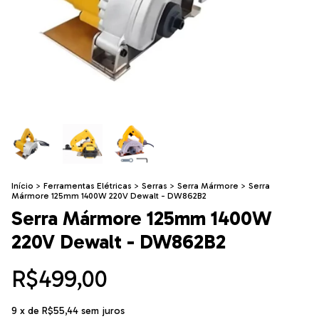
Início
>
Ferramentas Elétricas
>
Serras
>
Serra Mármore
>
Serra
Mármore 125mm 1400W 220V Dewalt - DW862B2
Serra Mármore 125mm 1400W
220V Dewalt - DW862B2
R$499,00
9
x de
R$55,44
sem juros