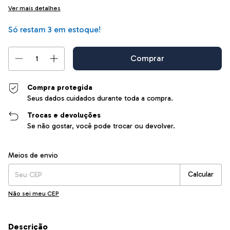
Ver mais detalhes
Só restam
3
em estoque!
Compra protegida
Seus dados cuidados durante toda a compra.
Trocas e devoluções
Se não gostar, você pode trocar ou devolver.
Entregas para o CEP:
Alterar CEP
Meios de envio
Calcular
Não sei meu CEP
Descrição