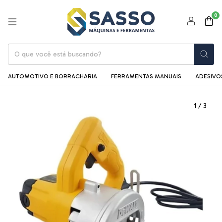
0
AUTOMOTIVO E BORRACHARIA
FERRAMENTAS MANUAIS
ADESIVOS
1
/
3